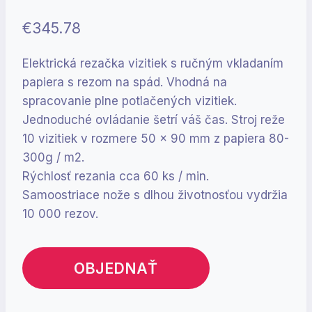
€
345.78
Elektrická rezačka vizitiek s ručným vkladaním
papiera s rezom na spád. Vhodná na
spracovanie plne potlačených vizitiek.
Jednoduché ovládanie šetrí váš čas. Stroj reže
10 vizitiek v rozmere 50 x 90 mm z papiera 80-
300g / m2.
Rýchlosť rezania cca 60 ks / min.
Samoostriace nože s dlhou životnosťou vydržia
10 000 rezov.
OBJEDNAŤ