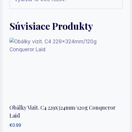
Súvisiace Produkty
Obálky Vizit. C4 229x324mm/120g Conqueror
Laid
€
0.99