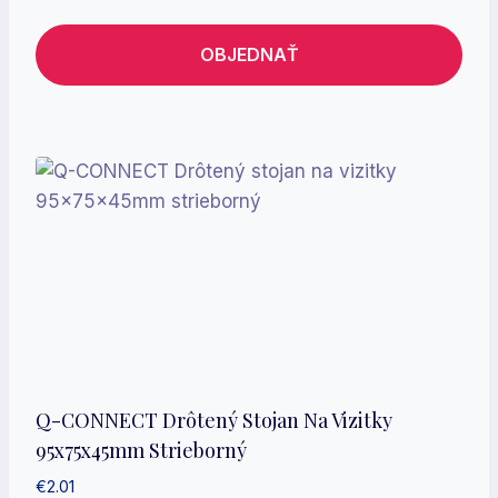
OBJEDNAŤ
Q-CONNECT Drôtený Stojan Na Vizitky
95x75x45mm Strieborný
€
2.01