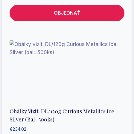
OBJEDNAŤ
Obálky Vizit. DL/120g Curious Metallics Ice
Silver (bal=500ks)
€
234.02