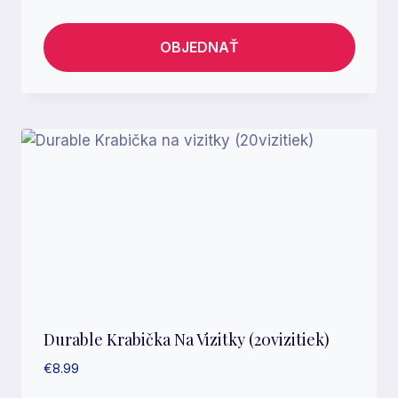
OBJEDNAŤ
Durable Krabička Na Vizitky (20vizitiek)
€
8.99