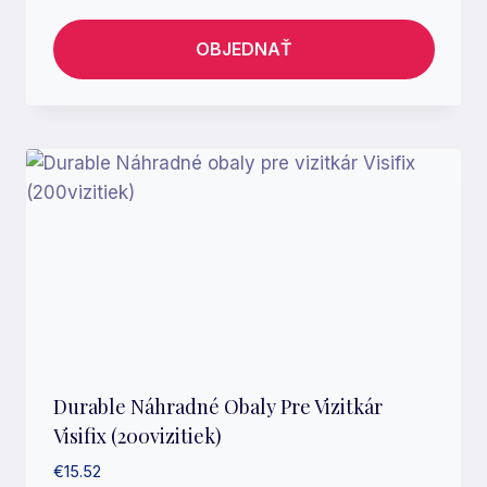
OBJEDNAŤ
Durable Náhradné Obaly Pre Vizitkár
Visifix (200vizitiek)
€
15.52