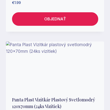
€
1.99
OBJEDNAŤ
Panta Plast Vizitkár Plastový Svetlomodrý
120x70mm (24ks Vizitiek)