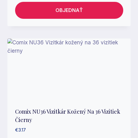
OBJEDNAŤ
Comix NU36 Vizitkár Kožený Na 36 Vizitiek
Čierny
€
3.17