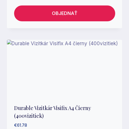
OBJEDNAŤ
Durable Vizitkár Visifix A4 Čierny
(400vizitiek)
€
61.78