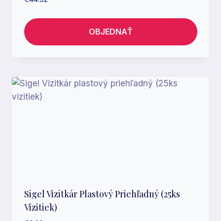
OBJEDNAŤ
Sigel Vizitkár Plastový Priehľadný (25ks
Vizitiek)