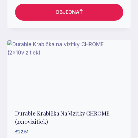
OBJEDNAŤ
Durable Krabička Na Vizitky CHROME
(2x10vizitiek)
€
22.51