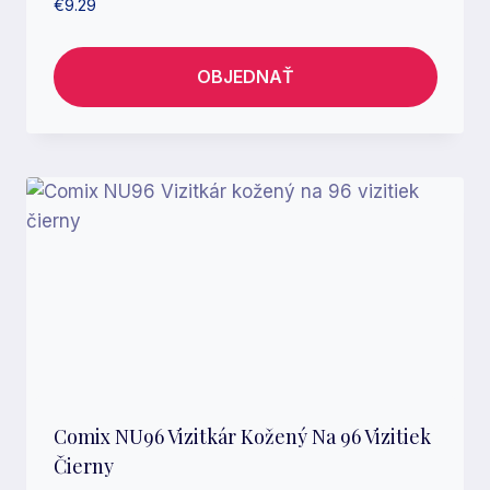
€
9.29
OBJEDNAŤ
Comix NU96 Vizitkár Kožený Na 96 Vizitiek
Čierny