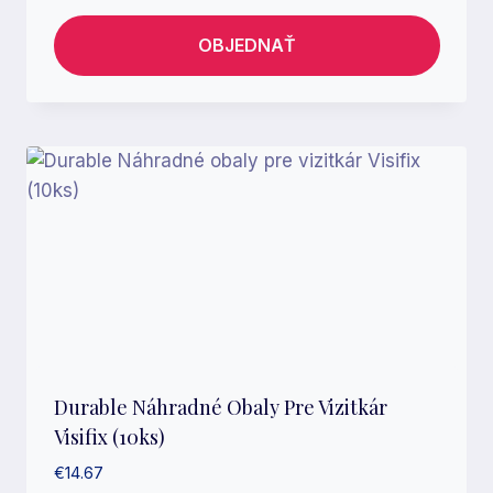
OBJEDNAŤ
Durable Náhradné Obaly Pre Vizitkár
Visifix (10ks)
€
14.67