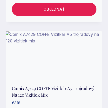
OBJEDNAŤ
Comix A7429 COFFE Vizitkár A5 Trojradový
Na 120 Vizitiek Mix
€
3.18