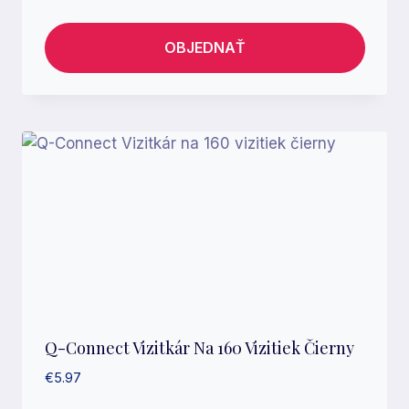
OBJEDNAŤ
Q-Connect Vizitkár Na 160 Vizitiek Čierny
€
5.97