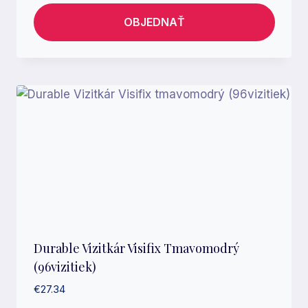
OBJEDNAŤ
Durable Vizitkár Visifix Tmavomodrý
(96vizitiek)
€
27.34