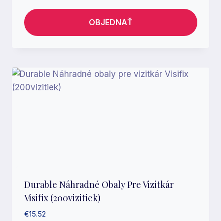
OBJEDNAŤ
Durable Náhradné Obaly Pre Vizitkár
Visifix (200vizitiek)
€
15.52