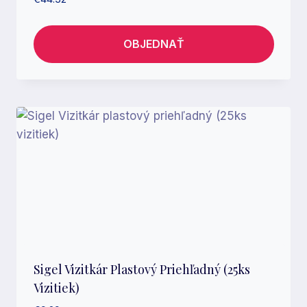
OBJEDNAŤ
Sigel Vizitkár Plastový Priehľadný (25ks
Vizitiek)