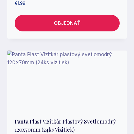
€
1.99
OBJEDNAŤ
Panta Plast Vizitkár Plastový Svetlomodrý
120x70mm (24ks Vizitiek)