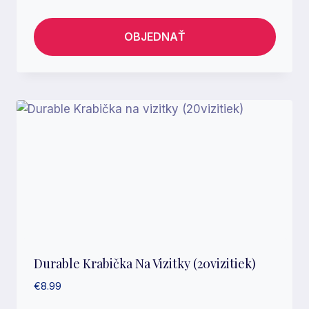
OBJEDNAŤ
Durable Krabička Na Vizitky (20vizitiek)
€
8.99