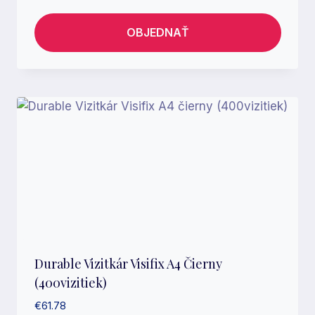
OBJEDNAŤ
Durable Vizitkár Visifix A4 Čierny
(400vizitiek)
€
61.78