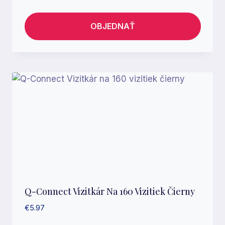
OBJEDNAŤ
Q-Connect Vizitkár Na 160 Vizitiek Čierny
€
5.97