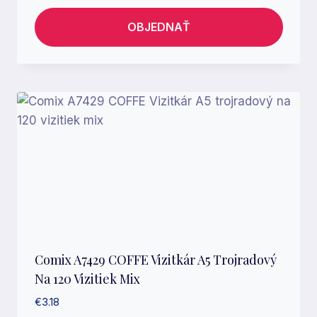
OBJEDNAŤ
Comix A7429 COFFE Vizitkár A5 Trojradový
Na 120 Vizitiek Mix
€
3.18