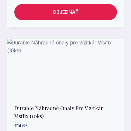
OBJEDNAŤ
Durable Náhradné Obaly Pre Vizitkár
Visifix (10ks)
€
14.67