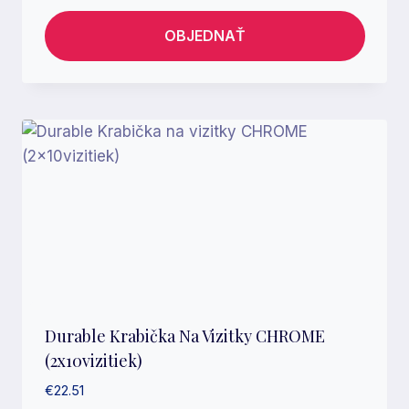
OBJEDNAŤ
Durable Krabička Na Vizitky CHROME
(2x10vizitiek)
€
22.51