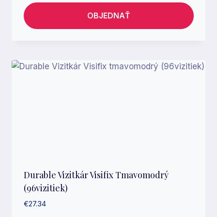
OBJEDNAŤ
Durable Vizitkár Visifix Tmavomodrý
(96vizitiek)
€
27.34