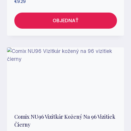
€
9.29
OBJEDNAŤ
Comix NU96 Vizitkár Kožený Na 96 Vizitiek
Čierny