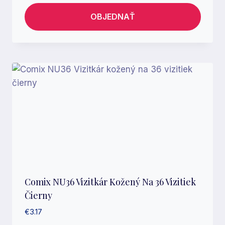
OBJEDNAŤ
Comix NU36 Vizitkár Kožený Na 36 Vizitiek
Čierny
€
3.17