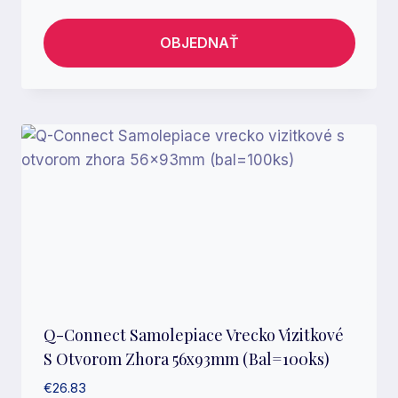
OBJEDNAŤ
Q-Connect Samolepiace Vrecko Vizitkové
S Otvorom Zhora 56x93mm (bal=100ks)
€
26.83