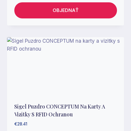
OBJEDNAŤ
Sigel Puzdro CONCEPTUM Na Karty A
Vizitky S RFID Ochranou
€
28.41