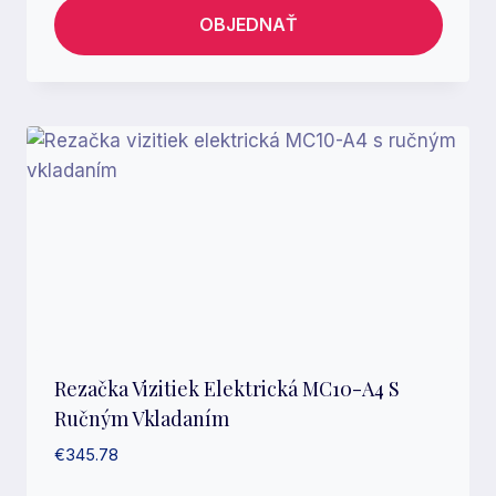
OBJEDNAŤ
Rezačka Vizitiek Elektrická MC10-A4 S
Ručným Vkladaním
€
345.78