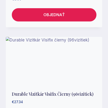
OBJEDNAŤ
Durable Vizitkár Visifix Čierny (96vizitiek)
€
27.34