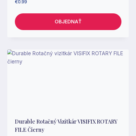
€
0.99
OBJEDNAŤ
Durable Rotačný Vizitkár VISIFIX ROTARY
FILE Čierny