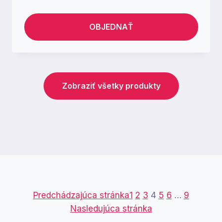
OBJEDNAŤ
Zobraziť všetky produkty
Predchádzajúca stránka
1
2
3
4
5
6
…
9
Nasledujúca stránka