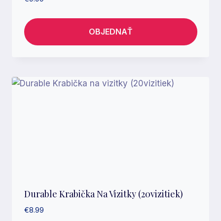
OBJEDNAŤ
Durable Krabička Na Vizitky (20vizitiek)
€
8.99