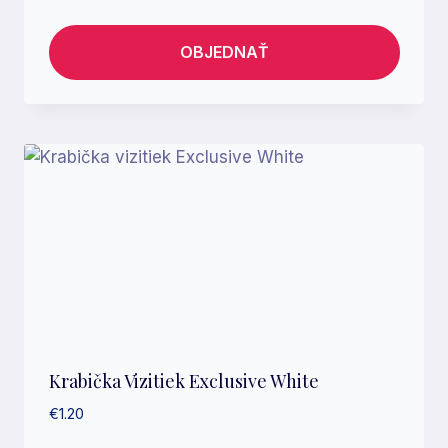
OBJEDNAŤ
Krabička Vizitiek Exclusive White
€
1.20