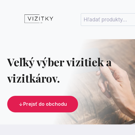
Skip
to
Hľadať:
content
Veľký výber vizitiek a
vizitkárov.
Prejsť do obchodu