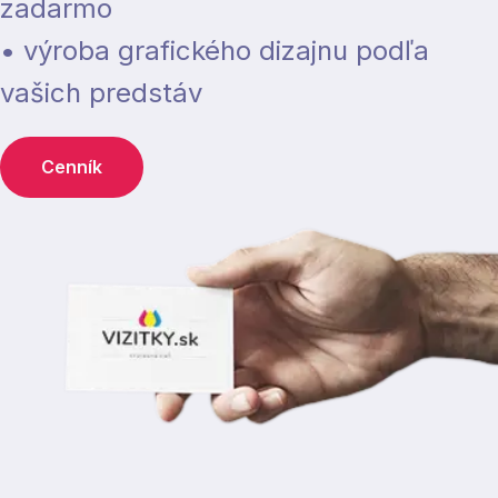
zadarmo
• výroba grafického dizajnu podľa
vašich predstáv
Cenník