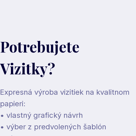
Potrebujete
Vizitky?
Expresná výroba vizitiek na kvalitnom
papieri:
• vlastný grafický návrh
• výber z predvolených šablón