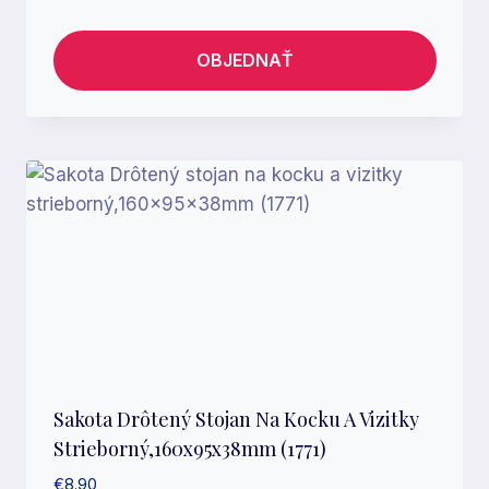
OBJEDNAŤ
Sakota Drôtený Stojan Na Kocku A Vizitky
Strieborný,160x95x38mm (1771)
€
8.90