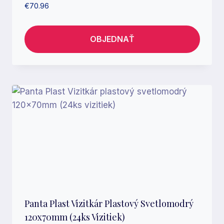
€
70.96
OBJEDNAŤ
Panta Plast Vizitkár Plastový Svetlomodrý
120x70mm (24ks Vizitiek)