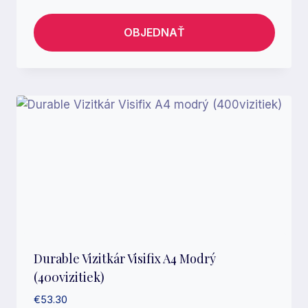
OBJEDNAŤ
Durable Vizitkár Visifix A4 Modrý
(400vizitiek)
€
53.30