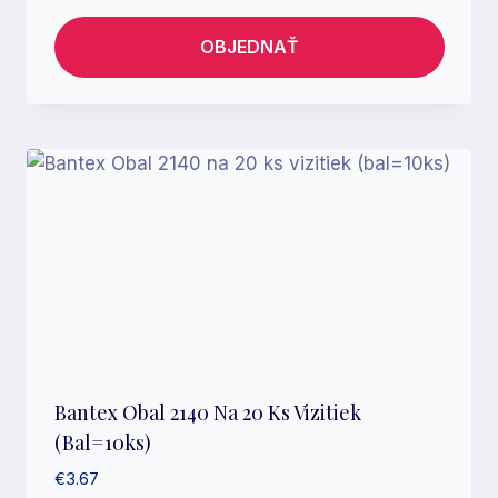
OBJEDNAŤ
Bantex Obal 2140 Na 20 Ks Vizitiek
(bal=10ks)
€
3.67