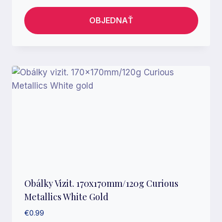
OBJEDNAŤ
Obálky Vizit. 170x170mm/120g Curious
Metallics White Gold
€
0.99