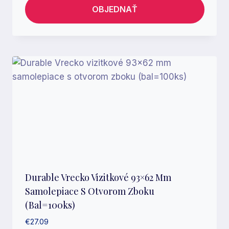
OBJEDNAŤ
Durable Vrecko Vizitkové 93×62 Mm
Samolepiace S Otvorom Zboku
(bal=100ks)
€
27.09