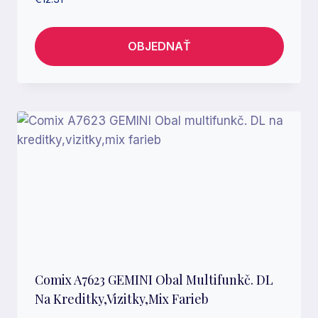
OBJEDNAŤ
Comix A7623 GEMINI Obal Multifunkč. DL
Na Kreditky,vizitky,mix Farieb