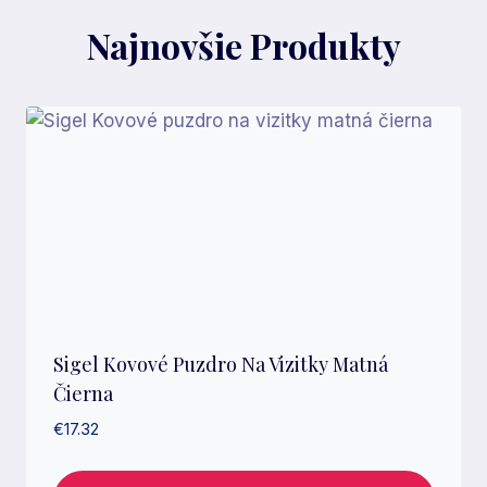
Najnovšie Produkty
Sigel Kovové Puzdro Na Vizitky Matná
Čierna
€
17.32