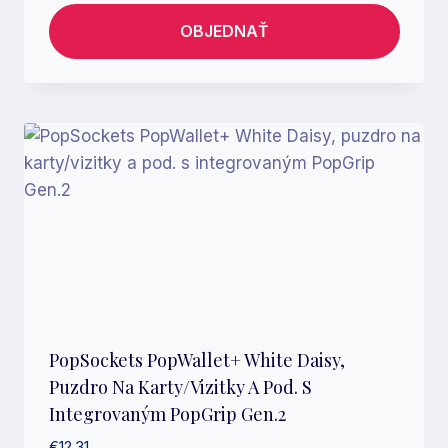
OBJEDNAŤ
PopSockets PopWallet+ White Daisy,
Puzdro Na Karty/vizitky A Pod. S
Integrovaným PopGrip Gen.2
€
12.31