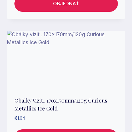
OBJEDNAŤ
Obálky Vizit.. 170x170mm/120g Curious
Metallics Ice Gold
€
1.04