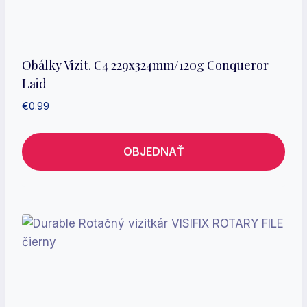
Obálky Vizit. C4 229x324mm/120g Conqueror
Laid
€
0.99
OBJEDNAŤ