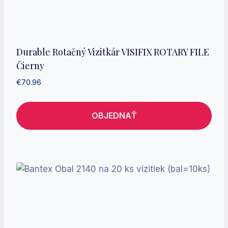
Durable Rotačný Vizitkár VISIFIX ROTARY FILE
Čierny
€
70.96
OBJEDNAŤ