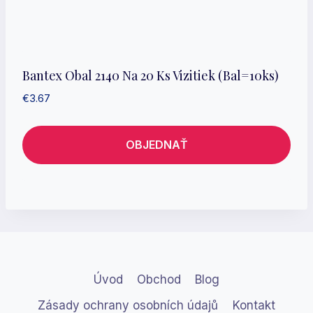
Bantex Obal 2140 Na 20 Ks Vizitiek (bal=10ks)
€
3.67
OBJEDNAŤ
Úvod
Obchod
Blog
Zásady ochrany osobních údajů
Kontakt