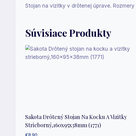
Stojan na vizitky v drôtenej úprave. Rozmery
Súvisiace Produkty
Sakota Drôtený Stojan Na Kocku A Vizitky
Strieborný,160x95x38mm (1771)
€
8.90