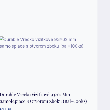
Durable Vrecko Vizitkové 93×62 Mm
Samolepiace S Otvorom Zboku (bal=100ks)
€
27.09