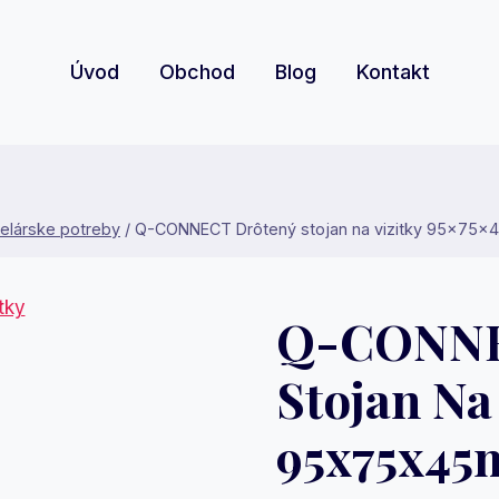
Úvod
Obchod
Blog
Kontakt
elárske potreby
/
Q-CONNECT Drôtený stojan na vizitky 95x75x
Q-CONNE
Stojan Na
95x75x45